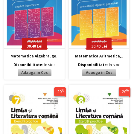
38,00 Lei
38,00 Lei
30,40 Lei
30,40 Lei
Matematica Algebra, ge..
Matematica Aritmetica,..
Disponibilitate:
In stoc
Disponibilitate:
In stoc
%
%
-20
-20