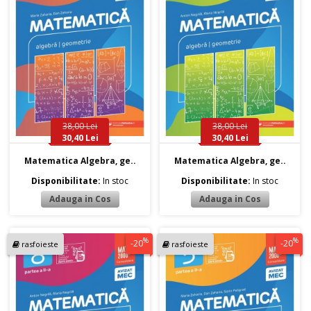
38,00 Lei
38,00 Lei
30,40 Lei
30,40 Lei
Matematica Algebra, ge..
Matematica Algebra, ge..
Disponibilitate:
In stoc
Disponibilitate:
In stoc
%
%
-20
-20
rasfoieste
rasfoieste