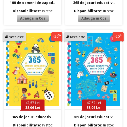
100 de oameni de zapad..
365 de jocuri educativ..
Disponibilitate:
In stoc
Disponibilitate:
In stoc
%
%
-20
-20
rasfoieste
rasfoieste
47,57 Lei
47,57 Lei
38,06 Lei
38,06 Lei
365 de jocuri educativ..
365 de jocuri educativ..
Disponibilitate:
In stoc
Disponibilitate:
In stoc