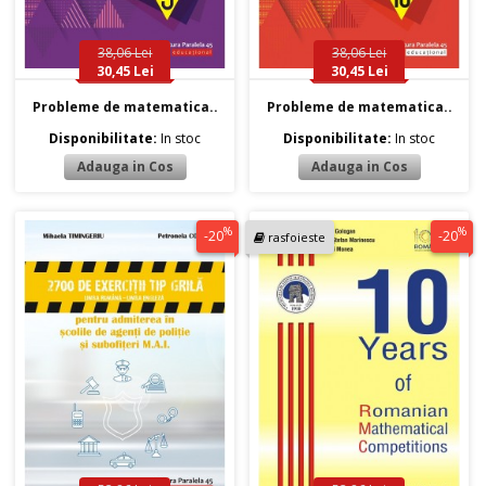
38,06 Lei
38,06 Lei
30,45 Lei
30,45 Lei
Probleme de matematica..
Probleme de matematica..
Disponibilitate:
In stoc
Disponibilitate:
In stoc
%
%
-20
-20
rasfoieste