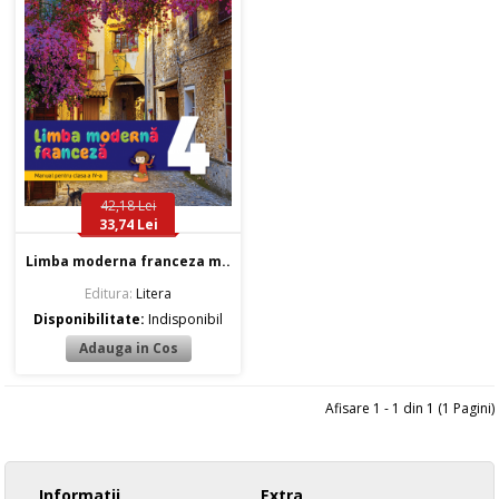
42,18 Lei
33,74 Lei
Limba moderna franceza m..
Editura:
Litera
Disponibilitate:
Indisponibil
Afisare 1 - 1 din 1 (1 Pagini)
Informatii
Extra