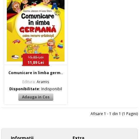
15,85 Lei
11,89 Lei
Comunicare in limba germ..
Editura:
Aramis
Disponibilitate:
Indisponibil
Afisare 1 - 1 din 1 (1 Pagini)
Informatii
Extra