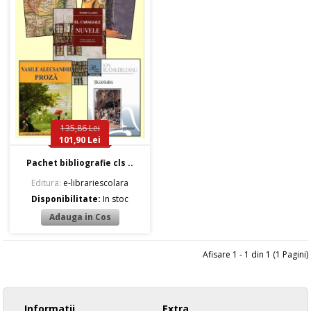
135,86 Lei
101,90 Lei
Pachet bibliografie cls ..
Editura:
e-librariescolara
Disponibilitate:
In stoc
Afisare 1 - 1 din 1 (1 Pagini)
Informatii
Extra