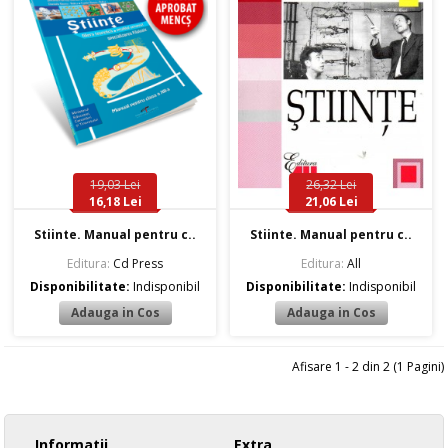
19,03 Lei
26,32 Lei
16,18 Lei
21,06 Lei
Stiinte. Manual pentru c..
Stiinte. Manual pentru c..
Editura:
Cd Press
Editura:
All
Disponibilitate:
Indisponibil
Disponibilitate:
Indisponibil
Afisare 1 - 2 din 2 (1 Pagini)
Informatii
Extra