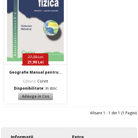
27,38 Lei
21,90 Lei
Geografie Manual pentru ..
Editura:
Corint
Disponibilitate:
In stoc
Afisare 1 - 1 din 1 (1 Pagini)
Informatii
Extra