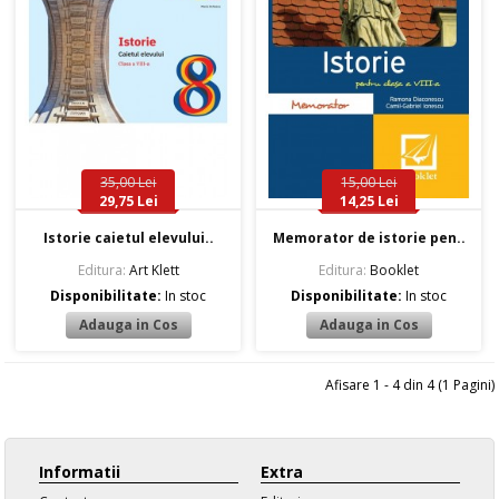
35,00 Lei
15,00 Lei
29,75 Lei
14,25 Lei
Istorie caietul elevului..
Memorator de istorie pen..
Editura:
Art Klett
Editura:
Booklet
Disponibilitate:
In stoc
Disponibilitate:
In stoc
Afisare 1 - 4 din 4 (1 Pagini)
Informatii
Extra