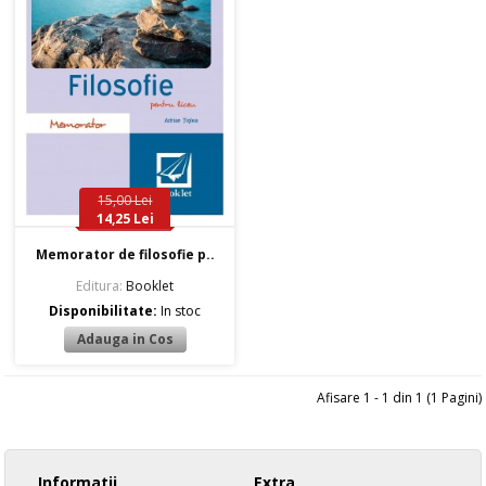
15,00 Lei
14,25 Lei
Memorator de filosofie p..
Editura:
Booklet
Disponibilitate:
In stoc
Afisare 1 - 1 din 1 (1 Pagini)
Informatii
Extra