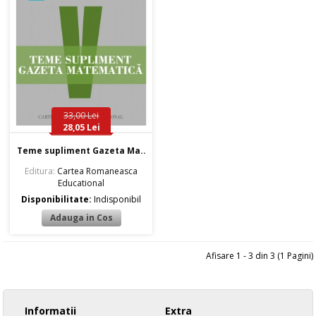
33,00 Lei
28,05 Lei
Teme supliment Gazeta Ma..
Editura:
Cartea Romaneasca
Educational
Disponibilitate:
Indisponibil
Afisare 1 - 3 din 3 (1 Pagini)
Informatii
Extra