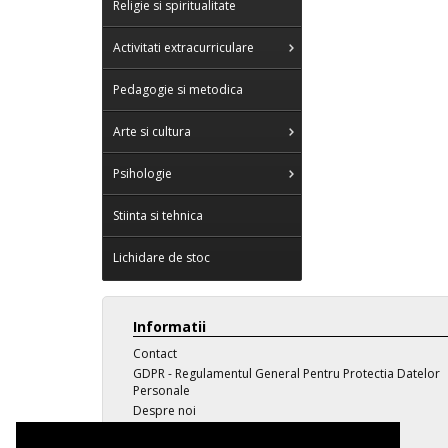
Religie si spiritualitate
Activitati extracurriculare
Pedagogie si metodica
Arte si cultura
Psihologie
Stiinta si tehnica
Lichidare de stoc
Informatii
Contact
GDPR - Regulamentul General Pentru Protectia Datelor
Personale
Despre noi
Transport