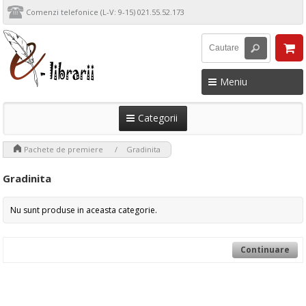
Comenzi telefonice (L-V: 9-15) 021.55.52.173
Meniu
Categorii
>
>
Pachete de premiere
Gradinita
Gradinita
Nu sunt produse in aceasta categorie.
Continuare