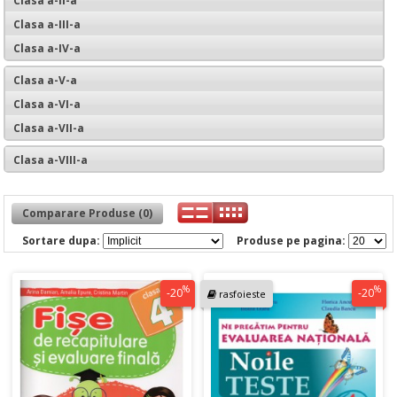
Clasa a-II-a
Clasa a-III-a
Clasa a-IV-a
Clasa a-V-a
Clasa a-VI-a
Clasa a-VII-a
Clasa a-VIII-a
Comparare Produse (0)
Sortare dupa:
Produse pe pagina:
%
%
-20
-20
rasfoieste