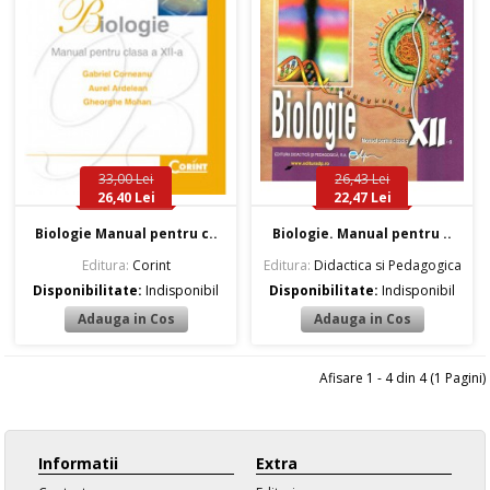
33,00 Lei
26,43 Lei
26,40 Lei
22,47 Lei
Biologie Manual pentru c..
Biologie. Manual pentru ..
Editura:
Corint
Editura:
Didactica si Pedagogica
Disponibilitate:
Indisponibil
Disponibilitate:
Indisponibil
Afisare 1 - 4 din 4 (1 Pagini)
Informatii
Extra