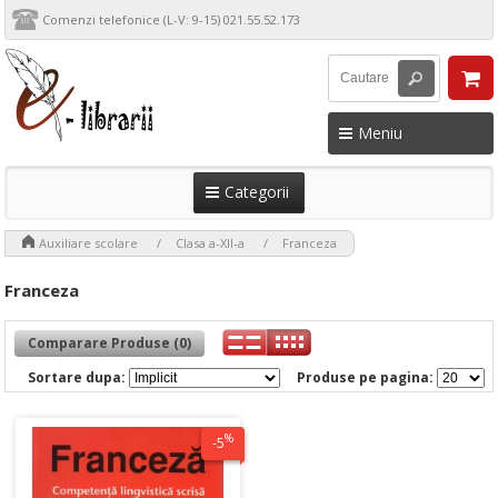
Comenzi telefonice (L-V: 9-15) 021.55.52.173
Meniu
Categorii
>
>
>
Auxiliare scolare
Clasa a-XII-a
Franceza
Franceza
Comparare Produse (0)
Sortare dupa:
Produse pe pagina:
%
-5