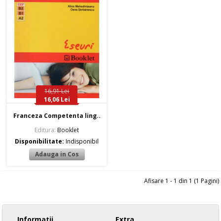
16,91 Lei
16,06 Lei
Franceza Competenta ling..
Editura:
Booklet
Disponibilitate:
Indisponibil
Afisare 1 - 1 din 1 (1 Pagini)
Informatii
Extra