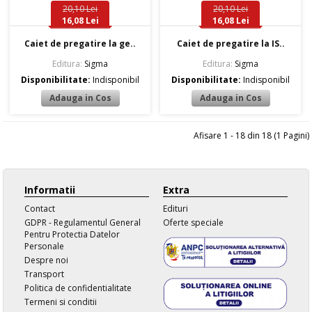
20,10 Lei
20,10 Lei
16,08 Lei
16,08 Lei
Caiet de pregatire la ge..
Caiet de pregatire la IS..
Editura:
Sigma
Editura:
Sigma
Disponibilitate:
Indisponibil
Disponibilitate:
Indisponibil
Afisare 1 - 18 din 18 (1 Pagini)
Informatii
Extra
Contact
Edituri
GDPR - Regulamentul General
Oferte speciale
Pentru Protectia Datelor
Personale
Despre noi
Transport
Politica de confidentialitate
Termeni si conditii