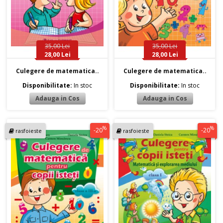
35,00 Lei
35,00 Lei
28,00 Lei
28,00 Lei
Culegere de matematica..
Culegere de matematica..
Disponibilitate:
In stoc
Disponibilitate:
In stoc
%
%
-20
-20
rasfoieste
rasfoieste