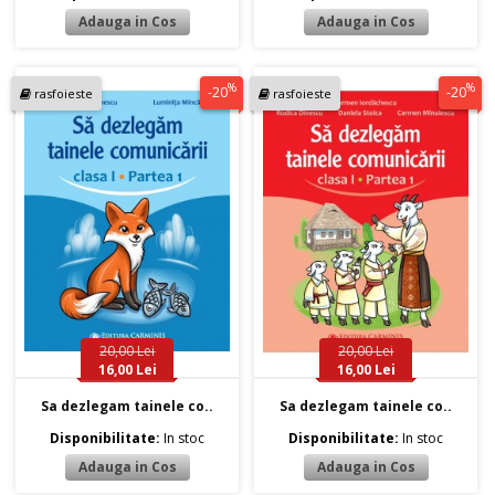
%
%
-20
-20
rasfoieste
rasfoieste
20,00 Lei
20,00 Lei
16,00 Lei
16,00 Lei
Sa dezlegam tainele co..
Sa dezlegam tainele co..
Disponibilitate:
In stoc
Disponibilitate:
In stoc