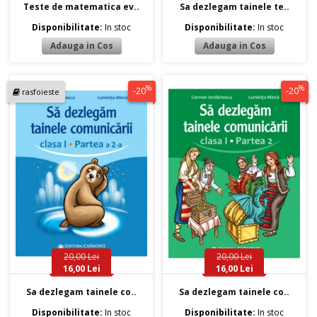
Teste de matematica ev..
Sa dezlegam tainele te..
Disponibilitate:
In stoc
Disponibilitate:
In stoc
%
%
-20
-20
rasfoieste
20,00 Lei
20,00 Lei
16,00 Lei
16,00 Lei
Sa dezlegam tainele co..
Sa dezlegam tainele co..
Disponibilitate:
In stoc
Disponibilitate:
In stoc