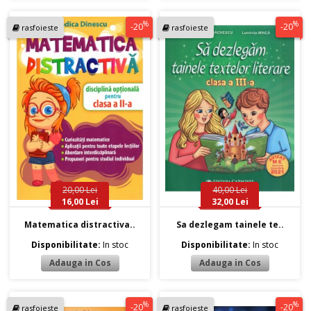
%
%
-20
-20
rasfoieste
rasfoieste
20,00 Lei
40,00 Lei
16,00 Lei
32,00 Lei
Matematica distractiva..
Sa dezlegam tainele te..
Disponibilitate:
In stoc
Disponibilitate:
In stoc
%
%
-20
-20
rasfoieste
rasfoieste