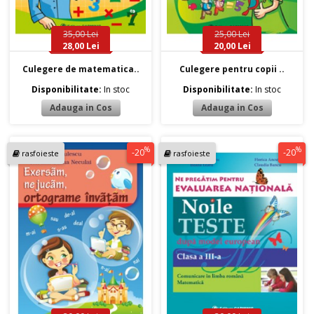
35,00 Lei
25,00 Lei
28,00 Lei
20,00 Lei
Culegere de matematica..
Culegere pentru copii ..
Disponibilitate:
In stoc
Disponibilitate:
In stoc
%
%
-20
-20
rasfoieste
rasfoieste