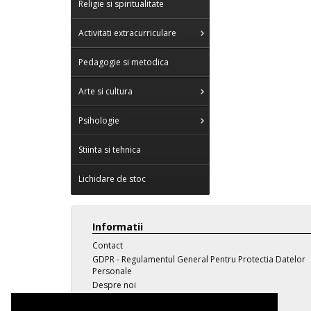
Religie si spiritualitate
Activitati extracurriculare
Pedagogie si metodica
Arte si cultura
Psihologie
Stiinta si tehnica
Lichidare de stoc
Informatii
Contact
GDPR - Regulamentul General Pentru Protectia Datelor
Personale
Despre noi
Transport