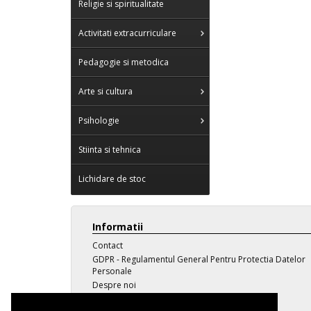
Religie si spiritualitate
Activitati extracurriculare
Pedagogie si metodica
Arte si cultura
Psihologie
Stiinta si tehnica
Lichidare de stoc
Informatii
Contact
GDPR - Regulamentul General Pentru Protectia Datelor
Personale
Despre noi
Transport