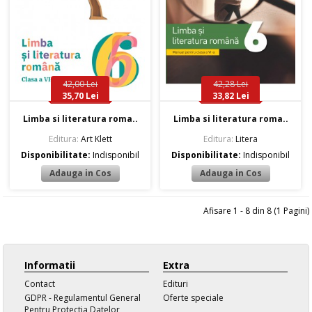
42,00 Lei
42,28 Lei
35,70 Lei
33,82 Lei
Limba si literatura roma..
Limba si literatura roma..
Editura:
Art Klett
Editura:
Litera
Disponibilitate:
Indisponibil
Disponibilitate:
Indisponibil
Afisare 1 - 8 din 8 (1 Pagini)
Informatii
Extra
Contact
Edituri
GDPR - Regulamentul General
Oferte speciale
Pentru Protectia Datelor