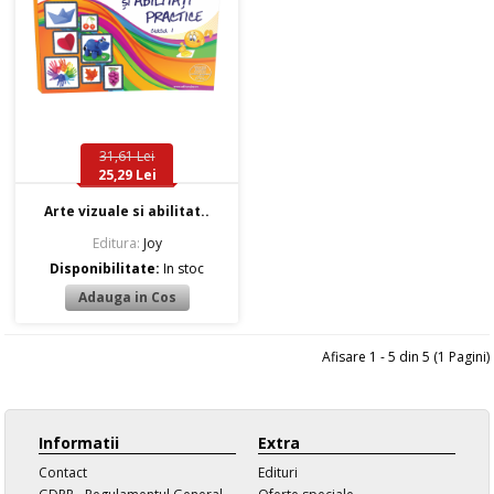
31,61 Lei
25,29 Lei
Arte vizuale si abilitat..
Editura:
Joy
Disponibilitate:
In stoc
Afisare 1 - 5 din 5 (1 Pagini)
Informatii
Extra
Contact
Edituri