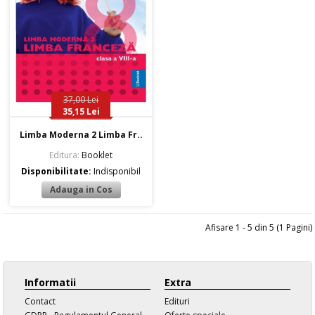
37,00 Lei
35,15 Lei
Limba Moderna 2 Limba Fr..
Editura:
Booklet
Disponibilitate:
Indisponibil
Afisare 1 - 5 din 5 (1 Pagini)
Informatii
Extra
Contact
Edituri