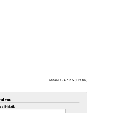
Afisare 1 - 6 din 6 (1 Pagini)
ul tau
sa E-Mail: