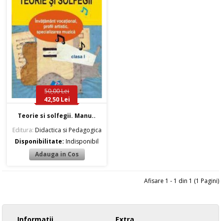
50,00 Lei
42,50 Lei
Teorie si solfegii. Manu..
Editura:
Didactica si Pedagogica
Disponibilitate:
Indisponibil
Afisare 1 - 1 din 1 (1 Pagini)
Informatii
Extra