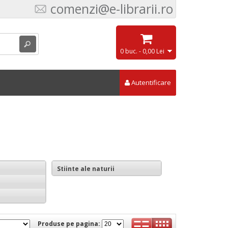
comenzi@e-librarii.ro
0 buc. - 0,00 Lei
Autentificare
Stiinte ale naturii
Produse pe pagina: