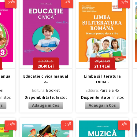
%
%
%
-27
-5
-20
29,90 Lei
26,43 Lei
28,40 Lei
21,14 Lei
manual
Educatie civica manual
Limba si literatura
p..
roma..
ri
Editura:
Booklet
Editura:
Paralela 45
In stoc
Disponibilitate:
In stoc
Disponibilitate:
In stoc
%
%
%
-15
-20
-5