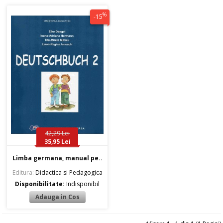
%
-15
42,29 Lei
35,95 Lei
Limba germana, manual pe..
Editura:
Didactica si Pedagogica
Disponibilitate:
Indisponibil