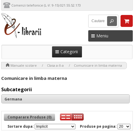
Comenzi telefonice (L-V: 9-15) 021.55.52.173
Meniu
Categorii
>
>
>
Manuale scolare
Clasa a-II-a
Comunicare in limba materna
Comunicare in limba materna
Subcategorii
Germana
Comparare Produse (0)
Sortare dupa:
Produse pe pagina: