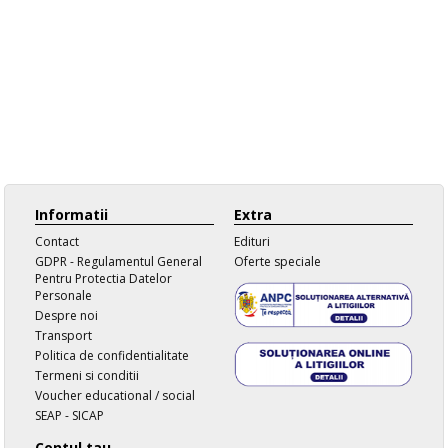
Informatii
Extra
Contact
Edituri
GDPR - Regulamentul General
Oferte speciale
Pentru Protectia Datelor
Personale
Despre noi
Transport
Politica de confidentialitate
Termeni si conditii
Voucher educational / social
SEAP - SICAP
Contul tau