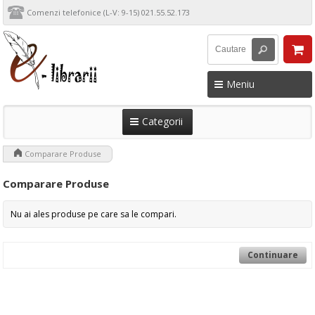
Comenzi telefonice (L-V: 9-15) 021.55.52.173
Meniu
Categorii
>
Comparare Produse
Comparare Produse
Nu ai ales produse pe care sa le compari.
Continuare