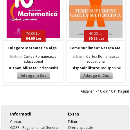
76,00 Lei
43,00 Lei
64,60 Lei
36,55 Lei
Culegere Matematica alge..
Teme supliment Gazeta Ma..
Editura:
Cartea Romaneasca
Editura:
Cartea Romaneasca
Educational
Educational
Disponibilitate:
Indisponibil
Disponibilitate:
Indisponibil
Afisare 1 - 10 din 10 (1 Pagini)
Informatii
Extra
Contact
Edituri
GDPR - Regulamentul General
Oferte speciale