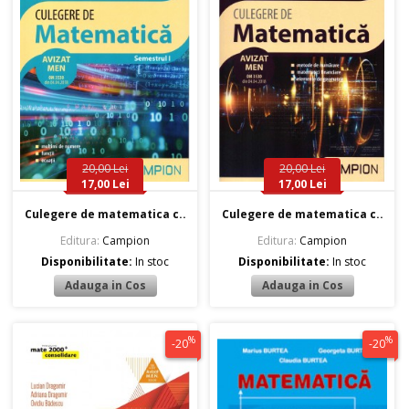
20,00 Lei
20,00 Lei
17,00 Lei
17,00 Lei
Culegere de matematica c..
Culegere de matematica c..
Editura:
Campion
Editura:
Campion
Disponibilitate:
In stoc
Disponibilitate:
In stoc
%
%
-20
-20