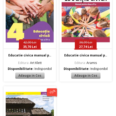
42,00 Lei
36,99 Lei
35,70 Lei
27,74 Lei
Educatie civica manual p..
Educatie civica manual p..
Editura:
Art Klett
Editura:
Aramis
Disponibilitate:
Indisponibil
Disponibilitate:
Indisponibil
%
-20