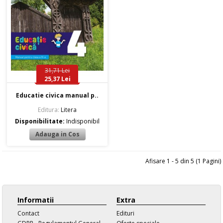
31,71 Lei
25,37 Lei
Educatie civica manual p..
Editura:
Litera
Disponibilitate:
Indisponibil
Afisare 1 - 5 din 5 (1 Pagini)
Informatii
Extra
Contact
Edituri