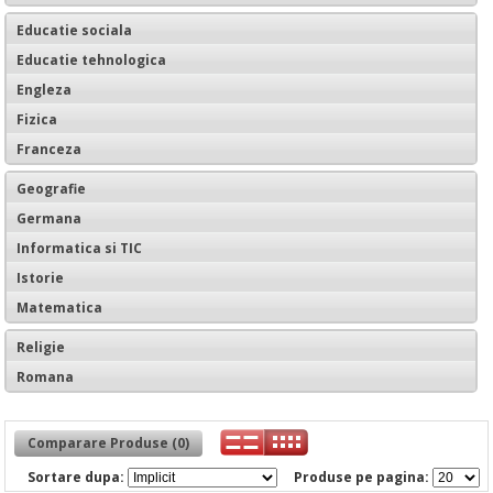
Educatie sociala
Educatie tehnologica
Engleza
Fizica
Franceza
Geografie
Germana
Informatica si TIC
Istorie
Matematica
Religie
Romana
Comparare Produse (0)
Sortare dupa:
Produse pe pagina: