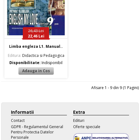
26,43 Lei
22,46 Lei
Limba engleza L1. Manual..
Editura:
Didactica si Pedagogica
Disponibilitate:
Indisponibil
Afisare 1 - 9 din 9 (1 Pagini)
Informatii
Extra
Contact
Edituri
GDPR - Regulamentul General
Oferte speciale
Pentru Protectia Datelor
Personale