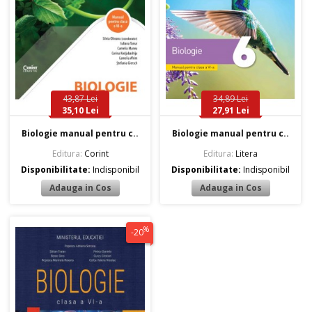
43,87 Lei
34,89 Lei
35,10 Lei
27,91 Lei
Biologie manual pentru c..
Biologie manual pentru c..
Editura:
Corint
Editura:
Litera
Disponibilitate:
Indisponibil
Disponibilitate:
Indisponibil
%
-20