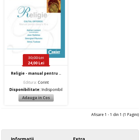
30,00 Lei
24,00 Lei
Religie - manual pentru ..
Editura:
Corint
Disponibilitate:
Indisponibil
Afisare 1 - 1 din 1 (1 Pagini)
Informatii
Extra