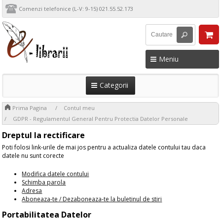
Comenzi telefonice (L-V: 9-15) 021.55.52.173
Meniu
Categorii
>
>
Prima Pagina
Contul meu
GDPR - Regulamentul General Pentru Protectia Datelor Personale
Dreptul la rectificare
Poti folosi link-urile de mai jos pentru a actualiza datele contului tau daca
datele nu sunt corecte
Modifica datele contului
Schimba parola
Adresa
Aboneaza-te / Dezaboneaza-te la buletinul de stiri
Portabilitatea Datelor