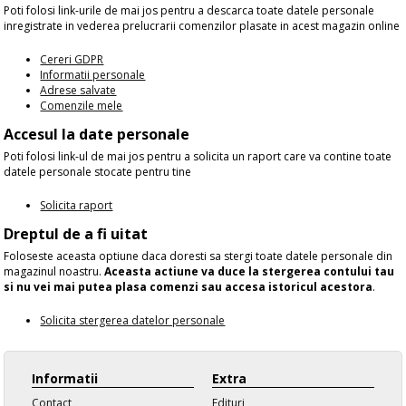
Poti folosi link-urile de mai jos pentru a descarca toate datele personale
inregistrate in vederea prelucrarii comenzilor plasate in acest magazin online
Cereri GDPR
Informatii personale
Adrese salvate
Comenzile mele
Accesul la date personale
Poti folosi link-ul de mai jos pentru a solicita un raport care va contine toate
datele personale stocate pentru tine
Solicita raport
Dreptul de a fi uitat
Foloseste aceasta optiune daca doresti sa stergi toate datele personale din
magazinul noastru.
Aceasta actiune va duce la stergerea contului tau
si nu vei mai putea plasa comenzi sau accesa istoricul acestora
.
Solicita stergerea datelor personale
Informatii
Extra
Contact
Edituri