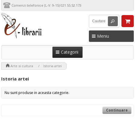
Comenzi telefonice (L-V: 9-15) 021.55.52.173
Meniu
Categorii
>
>
Arte si cultura
Istoria artei
Istoria artei
Nu sunt produse in aceasta categorie.
Continuare