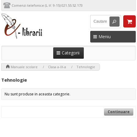
Comenzi telefonice (L-V: 9-15) 021.55.52.173
Meniu
Categorii
>
>
>
Manuale scolare
Clasa a-IX-a
Tehnologie
Tehnologie
Nu sunt produse in aceasta categorie.
Continuare