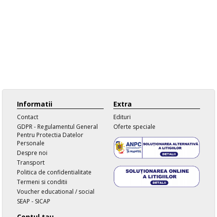
Informatii
Extra
Contact
Edituri
GDPR - Regulamentul General
Oferte speciale
Pentru Protectia Datelor
Personale
Despre noi
Transport
Politica de confidentialitate
Termeni si conditii
Voucher educational / social
SEAP - SICAP
Contul tau