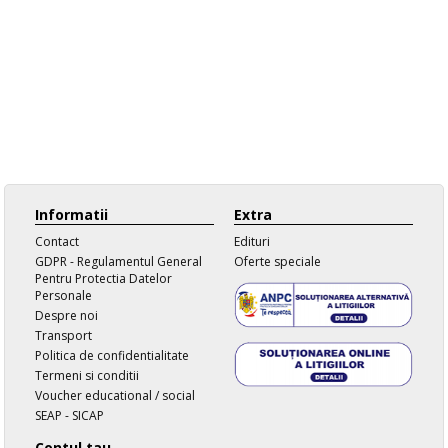
Informatii
Extra
Contact
Edituri
GDPR - Regulamentul General
Oferte speciale
Pentru Protectia Datelor
Personale
Despre noi
Transport
Politica de confidentialitate
Termeni si conditii
Voucher educational / social
SEAP - SICAP
Contul tau