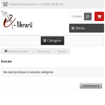
Comenzi telefonice (L-V: 9-15) 021.55.52.173
Meniu
Categorii
>
>
>
Auxiliare scolare
Clasa a-X-a
Desen
Desen
Nu sunt produse in aceasta categorie.
Continuare