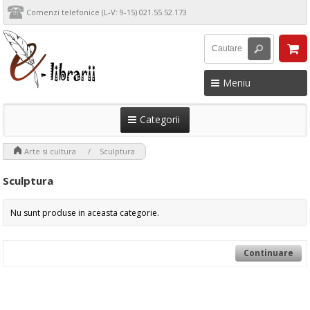
Comenzi telefonice (L-V: 9-15) 021.55.52.173
Meniu
Categorii
>
>
Arte si cultura
Sculptura
Sculptura
Nu sunt produse in aceasta categorie.
Continuare