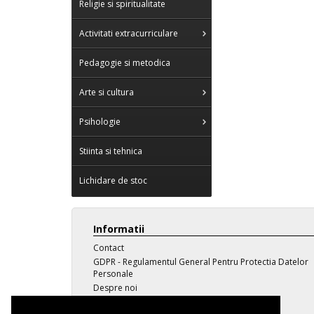
Religie si spiritualitate
Activitati extracurriculare
Pedagogie si metodica
Arte si cultura
Psihologie
Stiinta si tehnica
Lichidare de stoc
Informatii
Contact
GDPR - Regulamentul General Pentru Protectia Datelor
Personale
Despre noi
Transport