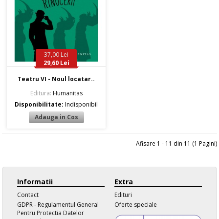
37,00 Lei
29,60 Lei
Teatru VI - Noul locatar..
Editura:
Humanitas
Disponibilitate:
Indisponibil
Afisare 1 - 11 din 11 (1 Pagini)
Informatii
Extra
Contact
Edituri
GDPR - Regulamentul General
Oferte speciale
Pentru Protectia Datelor