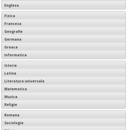
Engleza
Fizica
Franceza
Geografie
Germana
Greaca
Informatica
Istorie
Latina
Literatura universala
Matematica
Muzica
Religie
Romana
Sociologie