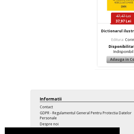
47,47 Lei
37,97 Lei
Dictionarul ilustra
Editura:
Corin
Disponibilita
Indisponibil
Informatii
Contact
GDPR - Regulamentul General Pentru Protectia Datelor
Personale
Despre noi
Transport