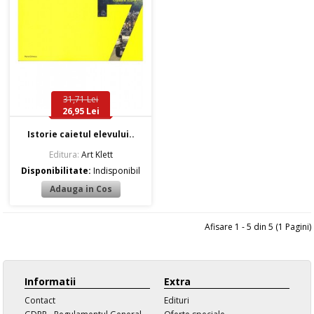
31,71 Lei
26,95 Lei
Istorie caietul elevului..
Editura:
Art Klett
Disponibilitate:
Indisponibil
Afisare 1 - 5 din 5 (1 Pagini)
Informatii
Extra
Contact
Edituri