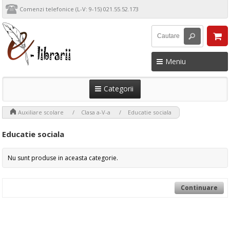
Comenzi telefonice (L-V: 9-15) 021.55.52.173
Meniu
Categorii
>
>
>
Auxiliare scolare
Clasa a-V-a
Educatie sociala
Educatie sociala
Nu sunt produse in aceasta categorie.
Continuare