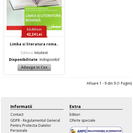
52,80 Lei
42,24 Lei
Limba si literatura roma..
Editura:
Intuitext
Disponibilitate:
Indisponibil
Afisare 1 - 9 din 9 (1 Pagini)
Informatii
Extra
Contact
Edituri
GDPR - Regulamentul General
Oferte speciale
Pentru Protectia Datelor
Personale