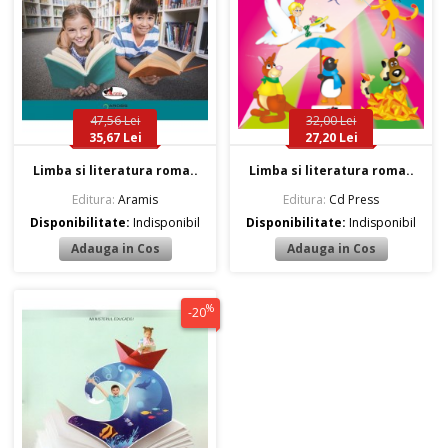
47,56 Lei
32,00 Lei
35,67 Lei
27,20 Lei
Limba si literatura roma..
Limba si literatura roma..
Editura:
Aramis
Editura:
Cd Press
Disponibilitate:
Indisponibil
Disponibilitate:
Indisponibil
%
-20