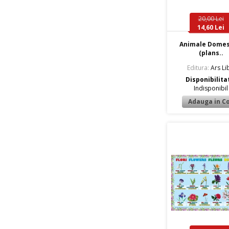
20,00 Lei
14,60 Lei
Animale Domes
(plans..
Editura:
Ars Lib
Disponibilita
Indisponibil