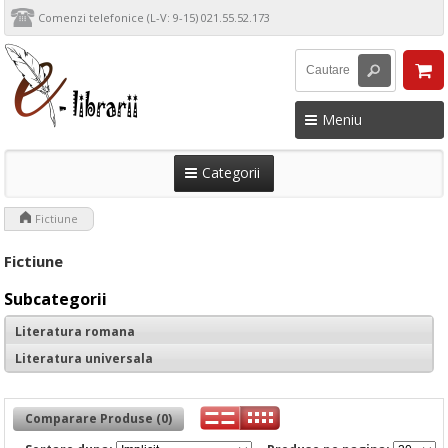
Comenzi telefonice (L-V: 9-15) 021.55.52.173
Meniu
Categorii
>
Fictiune
Fictiune
Subcategorii
Literatura romana
Literatura universala
Comparare Produse (0)