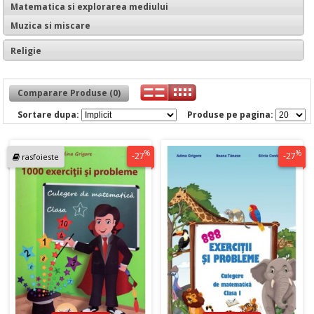
Matematica si explorarea mediului
Muzica si miscare
Religie
Comparare Produse (0)
Sortare dupa:
Produse pe pagina:
%
%
-27
-27
rasfoieste