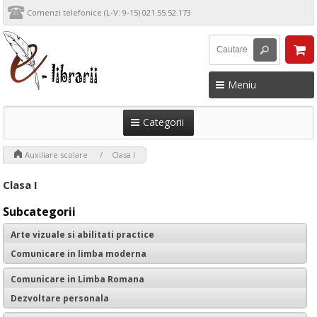
Comenzi telefonice (L-V: 9-15) 021.55.52.173
Meniu
Categorii
>
>
Auxiliare scolare
Clasa I
Clasa I
Subcategorii
Arte vizuale si abilitati practice
Comunicare in limba moderna
Comunicare in Limba Romana
Dezvoltare personala