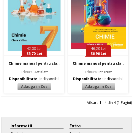
42,00 Lei
46,20 Lei
35,70 Lei
36,96 Lei
Chimie manual pentru cla..
Chimie manual pentru cla..
Editura:
Art Klett
Editura:
Intuitext
Disponibilitate:
Indisponibil
Disponibilitate:
Indisponibil
Afisare 1 - 4 din 4 (1 Pagini)
Informatii
Extra