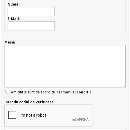
Nume:
E-Mail:
Mesaj:
Am citit si sunt de acord cu
Termeni si conditii
Introdu codul de verificare