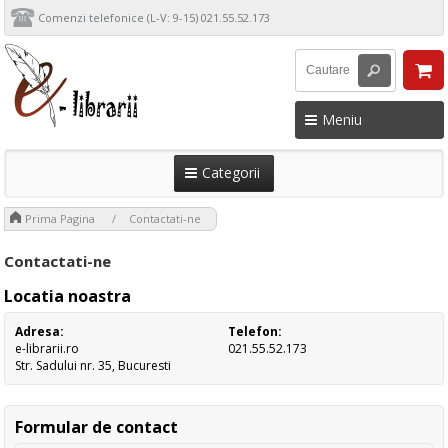
Comenzi telefonice (L-V: 9-15) 021.55.52.173
Meniu
Categorii
>
Prima Pagina
Contactati-ne
Contactati-ne
Locatia noastra
Adresa:
Telefon:
e-librarii.ro
021.55.52.173
Str. Sadului nr. 35, Bucuresti
Formular de contact