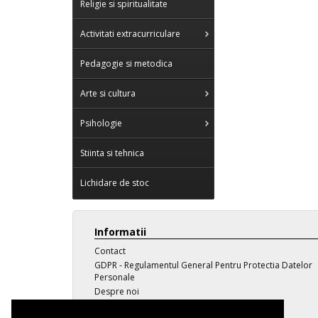
Religie si spiritualitate
Activitati extracurriculare
Pedagogie si metodica
Arte si cultura
Psihologie
Stiinta si tehnica
Lichidare de stoc
Informatii
Contact
GDPR - Regulamentul General Pentru Protectia Datelor
Personale
Despre noi
Transport